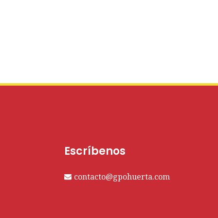
Escríbenos
contacto@gpohuerta.com