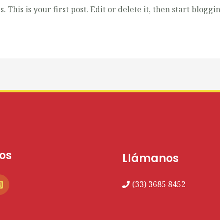
This is your first post. Edit or delete it, then start bloggi
os
Llámanos
(33) 3685 8452