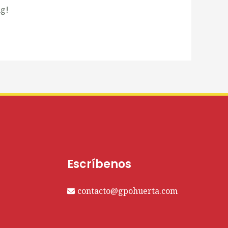
ng!
Escríbenos
contacto@gpohuerta.com