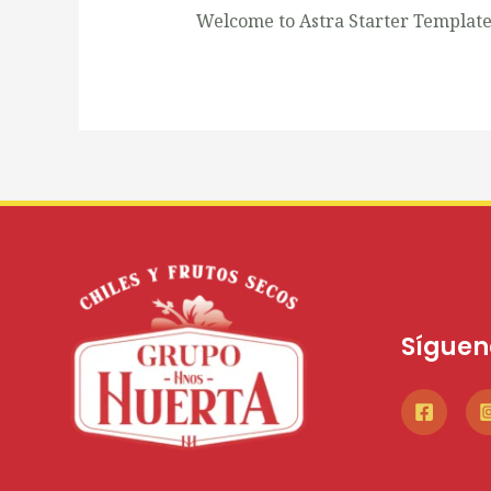
Welcome to Astra Starter Templates. 
Síguen