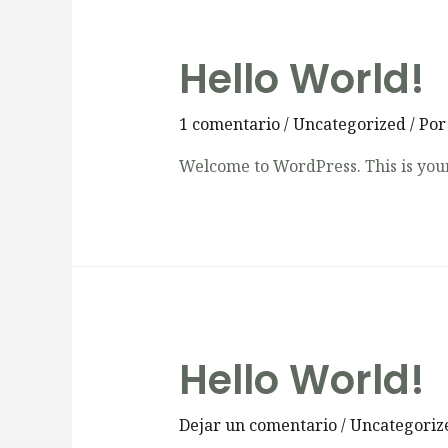
Hello World!
1 comentario
/
Uncategorized
/ Po
Welcome to WordPress. This is your f
Hello World!
Dejar un comentario
/
Uncategoriz